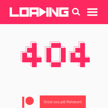
Stöd oss på Patreon!