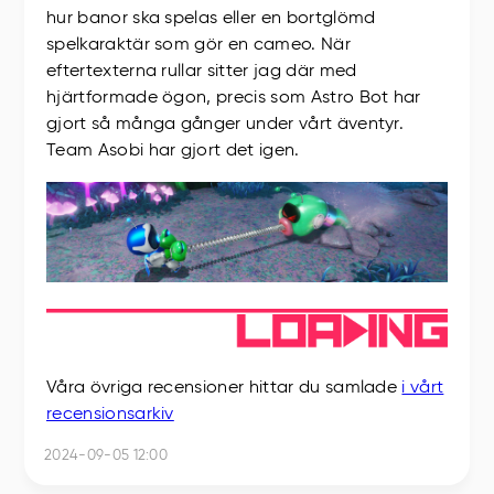
hur banor ska spelas eller en bortglömd
spelkaraktär som gör en cameo. När
eftertexterna rullar sitter jag där med
hjärtformade ögon, precis som Astro Bot har
gjort så många gånger under vårt äventyr.
Team Asobi har gjort det igen.
Våra övriga recensioner hittar du samlade
i vårt
recensionsarkiv
2024-09-05 12:00