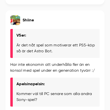
Shiine
V5er:
Är det nåt spel som motiverar ett PS5-köp
så är det Astro Bot.
Har inte ekonomin att underhålla fler än en
konsol med spel under en generation tyvärr :/
Apelsinapelsin:
Kommer väl till PC senare som alla andra
Sony-spel?