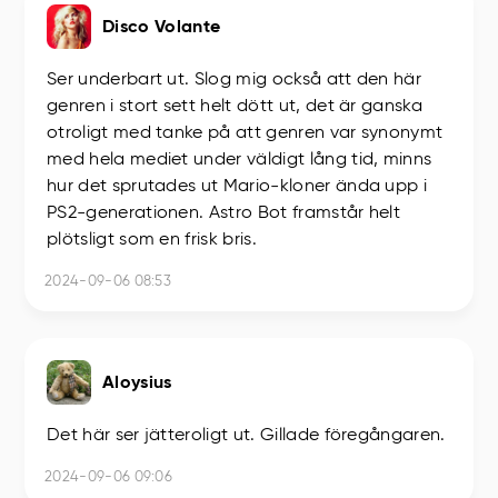
Disco Volante
Ser underbart ut. Slog mig också att den här
genren i stort sett helt dött ut, det är ganska
otroligt med tanke på att genren var synonymt
med hela mediet under väldigt lång tid, minns
hur det sprutades ut Mario-kloner ända upp i
PS2-generationen. Astro Bot framstår helt
plötsligt som en frisk bris.
2024-09-06 08:53
Aloysius
Det här ser jätteroligt ut. Gillade föregångaren.
2024-09-06 09:06