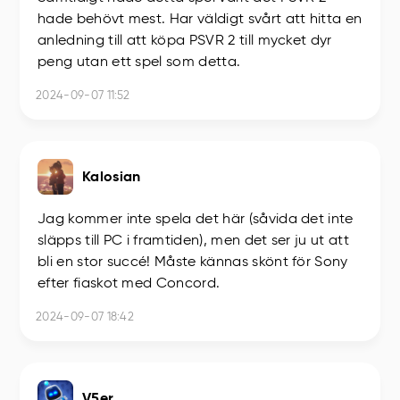
hade behövt mest. Har väldigt svårt att hitta en
anledning till att köpa PSVR 2 till mycket dyr
peng utan ett spel som detta.
2024-09-07 11:52
Kalosian
Jag kommer inte spela det här (såvida det inte
släpps till PC i framtiden), men det ser ju ut att
bli en stor succé! Måste kännas skönt för Sony
efter fiaskot med Concord.
2024-09-07 18:42
V5er