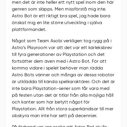
men det är inte heller ett nytt spel inom den här
genren som släpps. Men missförstå mig inte.
Astro Bot är ett riktigt bra spel, jag hade bara
önskat mig en lite större utveckling i själva
plattformandet.
Något som Team Asobi verkligen tog rygg på i
Astro’s Playroom var att det var ett kärleksbrev
till fyra generationer av Playstation och det
fortsätter dem även med i Astro Bot. För att
komma vidare i spelet behöver man rädda
Astro Bots vänner och många av dessa robotar
är utklädda till kända spelkaraktärer. Och det är
inte bara Playstation-serier som får vara med
på festen utan det är titlar från alla möjliga håll
och kanter som har betytt något för
Playstation. Allt från stora superkändisar till mer
obskyra man inte har sett på decennier.