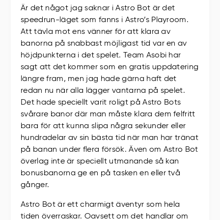
Är det något jag saknar i Astro Bot är det
speedrun-läget som fanns i Astro’s Playroom.
Att tävla mot ens vänner för att klara av
banorna på snabbast möjligast tid var en av
höjdpunkterna i det spelet. Team Asobi har
sagt att det kommer som en gratis uppdatering
längre fram, men jag hade gärna haft det
redan nu när alla lägger vantarna på spelet.
Det hade speciellt varit roligt på Astro Bots
svårare banor där man måste klara dem felfritt
bara för att kunna slipa några sekunder eller
hundradelar av sin bästa tid när man har tränat
på banan under flera försök. Även om Astro Bot
överlag inte är speciellt utmanande så kan
bonusbanorna ge en på tasken en eller två
gånger.
Astro Bot är ett charmigt äventyr som hela
tiden överraskar. Oavsett om det handlar om