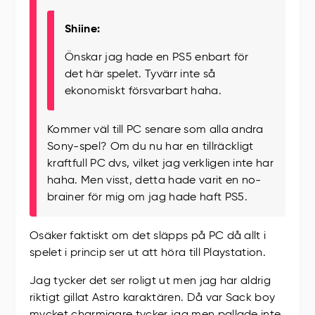
Shiine:
Önskar jag hade en PS5 enbart för
det här spelet. Tyvärr inte så
ekonomiskt försvarbart haha.
Kommer väl till PC senare som alla andra
Sony-spel? Om du nu har en tillräckligt
kraftfull PC dvs, vilket jag verkligen inte har
haha. Men visst, detta hade varit en no-
brainer för mig om jag hade haft PS5.
Osäker faktiskt om det släpps på PC då allt i
spelet i princip ser ut att höra till Playstation.
Jag tycker det ser roligt ut men jag har aldrig
riktigt gillat Astro karaktären. Då var Sack boy