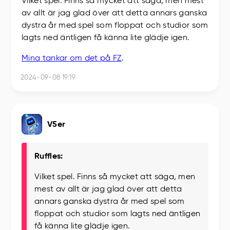
Vilket spel. Finns så mycket att säga, men mest
av allt är jag glad över att detta annars ganska
dystra år med spel som floppat och studior som
lagts ned äntligen få känna lite glädje igen.
Mina tankar om det på FZ
.
2024-09-08 19:19
V5er
Ruffles:
Vilket spel. Finns så mycket att säga, men
mest av allt är jag glad över att detta
annars ganska dystra år med spel som
floppat och studior som lagts ned äntligen
få känna lite glädje igen.