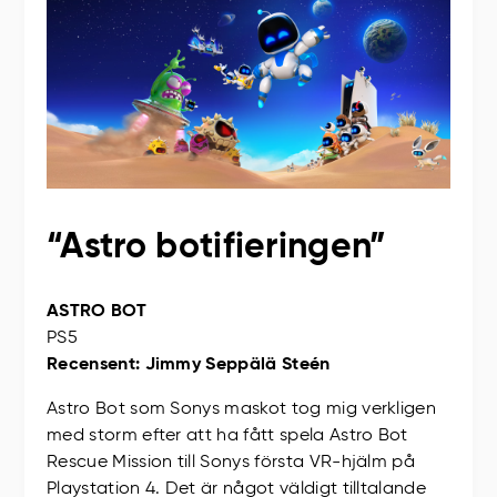
“Astro botifieringen”
ASTRO BOT
PS5
Recensent: Jimmy Seppälä Steén
Astro Bot som Sonys maskot tog mig verkligen
med storm efter att ha fått spela Astro Bot
Rescue Mission till Sonys första VR-hjälm på
Playstation 4. Det är något väldigt tilltalande