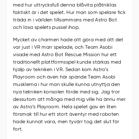
med hur uttrycksfull denna blåvita plåtniklas
faktiskt är i det spelet. Hur man som spelare fick
träda in i världen tillsammans med Astro Bot
och lösa spelets pussel ihop.
Mycket av charmen hade att göra med att det
var just i VR man spelade, och Team Asobi
visade med Astro Bot Rescue Mission hur ett
traditionellt plattformsspel kunde stärkas med
hjälp av tekniken i VR. Sedan kom Astro’s
Playroom och även här spände Team Asobi
musklerna i hur man skulle kunna utnyttja den
nya tekniken konsolen förde med sig. Jag tror
dessutom att många med mig ville ha ännu mer
av Astro’s Playroom. Hela spelet gav en liten
försmak till hur ett stort äventyr med roboten
hade kunnat vara, men tyvärr tog det slut för
fort.