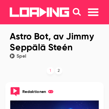
Astro Bot, av Jimmy
Seppälä Steén
Spel
1
2
Redaktionen