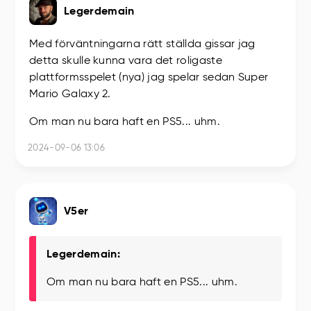
Legerdemain
Med förväntningarna rätt ställda gissar jag
detta skulle kunna vara det roligaste
plattformsspelet (nya) jag spelar sedan Super
Mario Galaxy 2.
Om man nu bara haft en PS5... uhm.
2024-09-06 13:06
V5er
Legerdemain:
Om man nu bara haft en PS5... uhm.