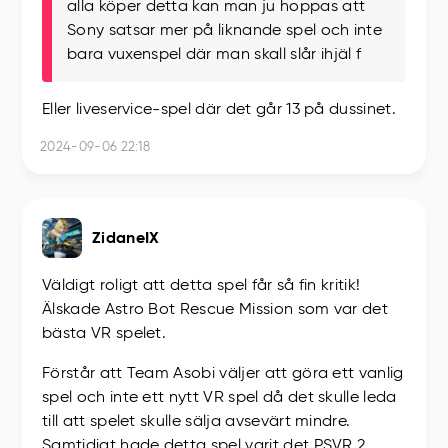
alla köper detta kan man ju hoppas att
Sony satsar mer på liknande spel och inte
bara vuxenspel där man skall slår ihjäl f
Eller liveservice-spel där det går 13 på dussinet.
2024-09-06 22:18
ZidaneIX
Väldigt roligt att detta spel får så fin kritik!
Älskade Astro Bot Rescue Mission som var det
bästa VR spelet.
Förstår att Team Asobi väljer att göra ett vanlig
spel och inte ett nytt VR spel då det skulle leda
till att spelet skulle sälja avsevärt mindre.
Samtidigt hade detta spel varit det PSVR 2