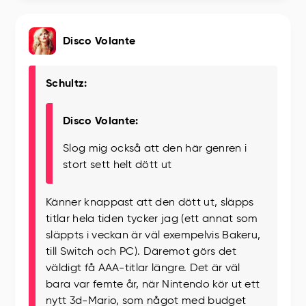
Disco Volante
Schultz:
Disco Volante:
Slog mig också att den här genren i
stort sett helt dött ut
Känner knappast att den dött ut, släpps
titlar hela tiden tycker jag (ett annat som
släppts i veckan är väl exempelvis Bakeru,
till Switch och PC). Däremot görs det
väldigt få AAA-titlar längre. Det är väl
bara var femte år, när Nintendo kör ut ett
nytt 3d-Mario, som något med budget