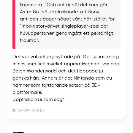
kommer ut. Och det är väl det som gör
Astro Bot så uppfriskande, att Sony
äntligen släpper något sånt här istället för
"mörkt storydrivet singleplayer-spel där
huvudpersonen genomgått ett personligt
trauma".
Det var väl det jag syftade på. Det senaste jag
minns som fick mycket uppmärksamhet var nog
Balan Wonderworld och det floppade ju
ganska hårt. Annars är det Nintendo som du
nämner som fortfarande satsar på 3D-
plattformare.
Uppfriskande som sagt.
2024-09-06 12:28