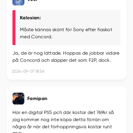
Kalosian:
Måste kännas skönt för Sony efter fiaskot
med Concord.
Ja, de är nog lättade. Hoppas de jobbar vidare
på Concord och släpper det som F2P, dock.
2024-09-07 18:56
Famipan
Har en digital PS5 pch där kostar det 769kr så
jag kommer nog inte köpa detta förrän om
några år när det förhoppningsvis kostar runt