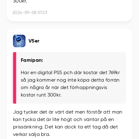
300kr.
2024-09-08 07:23
V5er
Famipan:
Har en digital PS5 pch där kostar det 769kr
så jag kommer nog inte köpa detta förrän
om några år när det förhoppningsvis
kostar runt 300kr.
Jag tycker det är värt det men förstår att man
kan tycka det är lite högt och väntar på en
prissänkning. Det kan dock ta ett tag då det
verkar sälja bra.