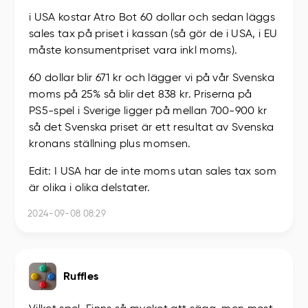
i USA kostar Atro Bot 60 dollar och sedan läggs
sales tax på priset i kassan (så gör de i USA, i EU
måste konsumentpriset vara inkl moms).
60 dollar blir 671 kr och lägger vi på vår Svenska
moms på 25% så blir det 838 kr. Priserna på
PS5-spel i Sverige ligger på mellan 700-900 kr
så det Svenska priset är ett resultat av Svenska
kronans ställning plus momsen.
Edit: I USA har de inte moms utan sales tax som
är olika i olika delstater.
2024-09-08 08:29
Ruffles