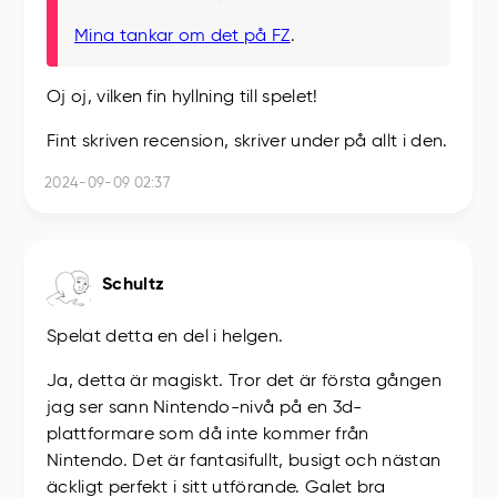
Mina tankar om det på FZ
.
Oj oj, vilken fin hyllning till spelet!
Fint skriven recension, skriver under på allt i den.
2024-09-09 02:37
Schultz
Spelat detta en del i helgen.
Ja, detta är magiskt. Tror det är första gången
jag ser sann Nintendo-nivå på en 3d-
plattformare som då inte kommer från
Nintendo. Det är fantasifullt, busigt och nästan
äckligt perfekt i sitt utförande. Galet bra