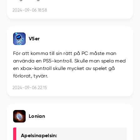
2024-09-06 18:58
V5er
För att komma till sin rätt på PC måste man
använda en PS5-kontroll. Skulle man spela med
en xbox-kontroll skulle mycket av spelet gå
förlorat, tyvärr.
2024-09-06 22:15
Lonian
Apelsinapelsin: