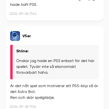
hade haft PS5.
2024-09-06 17:44
V5er
Shiine:
Önskar jag hade en PS5 enbart för det här
spelet. Tyvärr inte så ekonomiskt
försvarbart haha.
Är det nåt spel som motiverar ett PS5-köp så är
det Astro Bot.
Ren och skär spelglädje.
2024-09-06 17:54