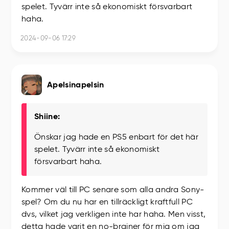
spelet. Tyvärr inte så ekonomiskt försvarbart
haha.
2024-09-06 17:29
Apelsinapelsin
Shiine:
Önskar jag hade en PS5 enbart för det här
spelet. Tyvärr inte så ekonomiskt
försvarbart haha.
Kommer väl till PC senare som alla andra Sony-
spel? Om du nu har en tillräckligt kraftfull PC
dvs, vilket jag verkligen inte har haha. Men visst,
detta hade varit en no-brainer för mig om jag