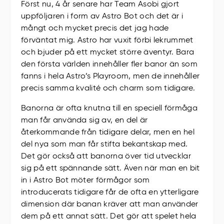
Först nu, 4 år senare har Team Asobi gjort
uppföljaren i form av Astro Bot och det är i
mångt och mycket precis det jag hade
förväntat mig. Astro har vuxit förbi lekrummet
och bjuder på ett mycket större äventyr. Bara
den första världen innehåller fler banor än som
fanns i hela Astro’s Playroom, men de innehåller
precis samma kvalité och charm som tidigare.
Banorna är ofta knutna till en speciell förmåga
man får använda sig av, en del är
återkommande från tidigare delar, men en hel
del nya som man får stifta bekantskap med.
Det gör också att banorna över tid utvecklar
sig på ett spännande sätt. Även när man en bit
in i Astro Bot möter förmågor som
introducerats tidigare får de ofta en ytterligare
dimension där banan kräver att man använder
dem på ett annat sätt. Det gör att spelet hela