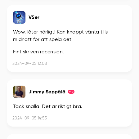
V5er
Wow, låter härligt! Kan knappt vänta tills
midnatt för att spela det.
Fint skriven recension.
2024-09-05 12:08
Jimmy Seppälä
Tack snälla! Det är riktigt bra.
2024-09-05 14:53