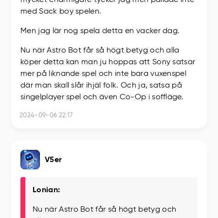
mycket charmigare tycker jag men pallade inte
med Sack boy spelen.
Men jag lär nog spela detta en vacker dag.
Nu när Astro Bot får så högt betyg och alla
köper detta kan man ju hoppas att Sony satsar
mer på liknande spel och inte bara vuxenspel
där man skall slår ihjäl folk. Och ja, satsa på
singelplayer spel och även Co-Op i soffläge.
2024-09-06 22:17
V5er
Lonian:
Nu när Astro Bot får så högt betyg och