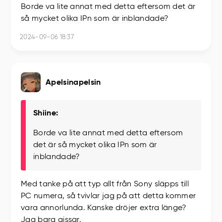
Borde va lite annat med detta eftersom det är
så mycket olika IPn som är inblandade?
2024-09-06 18:37
Apelsinapelsin
Shiine:
Borde va lite annat med detta eftersom
det är så mycket olika IPn som är
inblandade?
Med tanke på att typ allt från Sony släpps till
PC numera, så tvivlar jag på att detta kommer
vara annorlunda. Kanske dröjer extra länge?
Jag bara gissar.