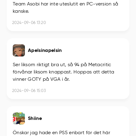
Team Asobi har inte uteslutit en PC-version så
kanske.
2024-09-06 13:20
Apelsinapelsin
Ser liksom riktigt bra ut, så 94 på Metacritic
förvånar liksom knappast. Hoppas att detta
vinner GOTY på VGA i år.
2024-09-06 15:03
Shiine
Önskar jag hade en PS5 enbart för det här