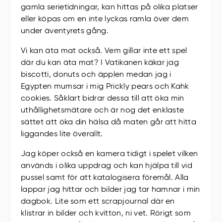
gamla serietidningar, kan hittas på olika platser
eller köpas om en inte lyckas ramla över dem
under äventyrets gång.
Vi kan äta mat också. Vem gillar inte ett spel
där du kan äta mat? I Vatikanen käkar jag
biscotti, donuts och äpplen medan jag i
Egypten mumsar i mig Prickly pears och Kahk
cookies. Såklart bidrar dessa till att öka min
uthållighetsmätare och är nog det enklaste
sättet att öka din hälsa då maten går att hitta
liggandes lite överallt.
Jag köper också en kamera tidigt i spelet vilken
används i olika uppdrag och kan hjälpa till vid
pussel samt för att katalogisera föremål. Alla
lappar jag hittar och bilder jag tar hamnar i min
dagbok. Lite som ett scrapjournal där en
klistrar in bilder och kvitton, ni vet. Rörigt som