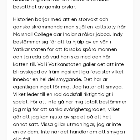
besatthet av gamla prylar.
Historien börjar med att en storväxt och
ganska skrämmande man stjäl en kattstaty från
Marshall College där Indiana råkar jobba. Indy
bestämmer sig för att ta hjälp av en vän i
Vatikanstaten för att försöka spåra mannen
och ta reda på vad han ska med den här
katten till. Väl i Vatikanstaten gäller det att inte
bli avslöjad av främlingsfientliga fascister vilket
innebär en hel del smygande. Det här är
egentligen inget för mig. Jag hatar att smyga.
Vilket leder till en rad dödsfall riktigt tidigt i
spelet. För att inte gå ner mig totalt bestämmer
jag mig för att sänka svårighetsgraden, vilket
gör att jag kan njuta av spelet på ett helt
annat sätt. Vissa gillar utmaningar, jag är inte
en av dem. Inte när det handlar om att smyga i
alla fall.