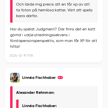
Och lärde mig precis att en får xp av att
ta foton på hemlösa katter. Värt att spela
bara därför.
Har du spelat Judgment? Där finns det en katt
gömd i
varje
utredningssekvens i
förstapersonsperspektiv, som man får XP för att
hitta!
2024-12-19 11:18
Linnéa Fischhaber
Alexander Rehnman:
Linnéa Fischhaber: