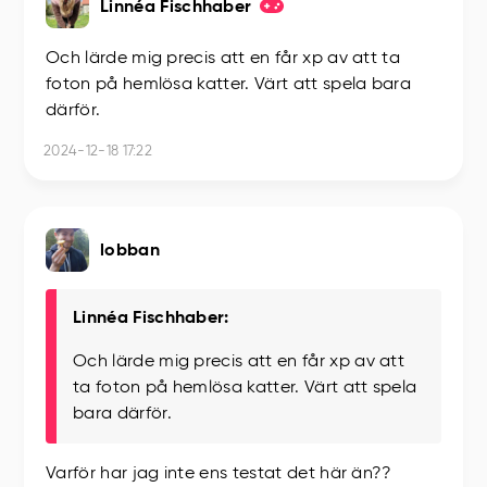
Linnéa Fischhaber
Och lärde mig precis att en får xp av att ta
foton på hemlösa katter. Värt att spela bara
därför.
2024-12-18 17:22
lobban
Linnéa Fischhaber:
Och lärde mig precis att en får xp av att
ta foton på hemlösa katter. Värt att spela
bara därför.
Varför har jag inte ens testat det här än??