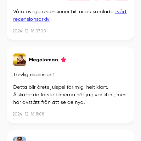
Våra övriga recensioner hittar du samlade
i vårt
recensionsarkiv
2024-12-16 07:00
Megaloman
Trevlig recension!
Detta blir årets julspel för mig, helt klart.
Älskade de första filmerna när jag var liten, men
har avstått från att se de nya.
2024-12-16 11:08