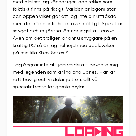
med platser jag känner igen och reliker som
faktiskt finns på riktigt. Världen är lagom stor
och öppen vilket gör att jag inte blir uttråkad
men det känns inte heller övermäktigt. Spelet är
snyggt och miljöerna lämnar inget att önska.
Även om det troligen är ännu snyggare på en
kraftig PC så är jag helnöjd med upplevelsen
på min lilla Xbox Series S.
Jag ångrar inte att jag valde att bekanta mig
med legenden som är Indiana Jones. Han är
rätt trevlig och vi delar ju trots allt vårt
specialintresse för gamla prylar.