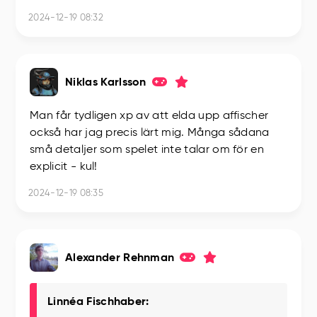
2024-12-19 08:32
Niklas Karlsson
Man får tydligen xp av att elda upp affischer
också har jag precis lärt mig. Många sådana
små detaljer som spelet inte talar om för en
explicit - kul!
2024-12-19 08:35
Alexander Rehnman
Linnéa Fischhaber: